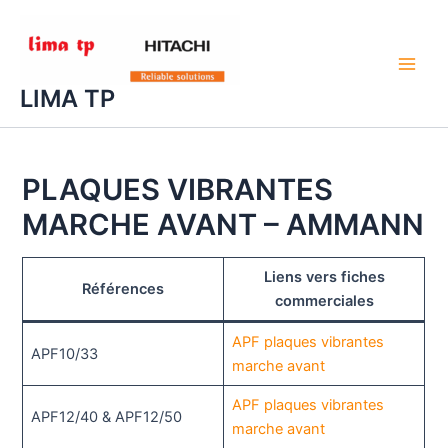
Aller
au
contenu
Main
LIMA TP
Men
PLAQUES VIBRANTES
MARCHE AVANT – AMMANN
Liens vers fiches
Références
commerciales
APF plaques vibrantes
APF10/33
marche avant
APF plaques vibrantes
APF12/40 & APF12/50
marche avant