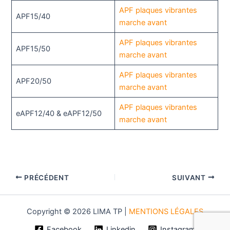
APF plaques vibrantes
APF15/40
marche avant
APF plaques vibrantes
APF15/50
marche avant
APF plaques vibrantes
APF20/50
marche avant
APF plaques vibrantes
eAPF12/40 & eAPF12/50
marche avant
PRÉCÉDENT
SUIVANT
Copyright © 2026 LIMA TP |
MENTIONS LÉGALES
Facebook
Linkedin
Instagram