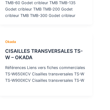
TMB-60 Godet cribleur TMB TMB-135
Godet cribleur TMB TMB-200 Godet
cribleur TMB TMB-300 Godet cribleur
Okada
CISAILLES TRANSVERSALES TS-
W – OKADA
Références Liens vers fiches commerciales
TS-W650XCV Cisailles transversales TS-W
TS-W900XCV Cisailles transversales TS-W