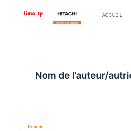
Aller
au
ACCUEIL
contenu
Nom de l’auteur/autri
Kramer