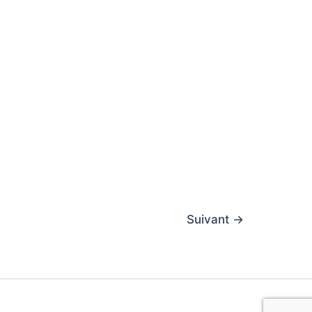
Suivant
→