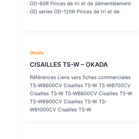
OD-60R Pinces de tri et de démentèlement
OD series OD-120R Pinces de tri et de
Okada
CISAILLES TS-W – OKADA
Références Liens vers fiches commerciales
TS-WB600CV Cisailles TS-W TS-WB700CV
Cisailles TS-W TS-WB800CV Cisailles TS-W
TS-WB900CV Cisailles TS-W TS-
WB1000CV Cisailles TS-W