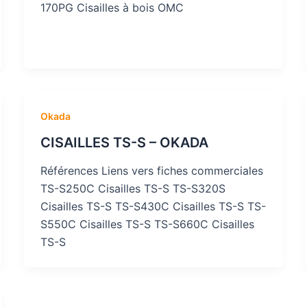
170PG Cisailles à bois OMC
Okada
CISAILLES TS-S – OKADA
Références Liens vers fiches commerciales
TS-S250C Cisailles TS-S TS-S320S
Cisailles TS-S TS-S430C Cisailles TS-S TS-
S550C Cisailles TS-S TS-S660C Cisailles
TS-S