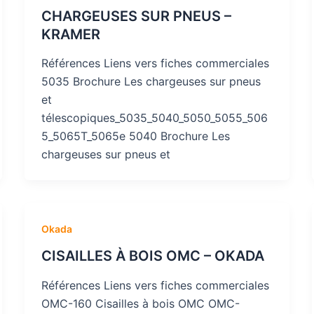
CHARGEUSES SUR PNEUS –
KRAMER
Références Liens vers fiches commerciales
5035 Brochure Les chargeuses sur pneus
et
télescopiques_5035_5040_5050_5055_506
5_5065T_5065e 5040 Brochure Les
chargeuses sur pneus et
Okada
CISAILLES À BOIS OMC – OKADA
Références Liens vers fiches commerciales
OMC-160 Cisailles à bois OMC OMC-