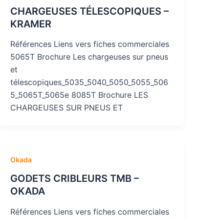
CHARGEUSES TÉLESCOPIQUES –
KRAMER
Références Liens vers fiches commerciales
5065T Brochure Les chargeuses sur pneus
et
télescopiques_5035_5040_5050_5055_506
5_5065T_5065e 8085T Brochure LES
CHARGEUSES SUR PNEUS ET
Okada
GODETS CRIBLEURS TMB –
OKADA
Références Liens vers fiches commerciales