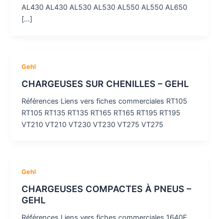
AL430 AL430 AL530 AL530 AL550 AL550 AL650
[…]
Gehl
CHARGEUSES SUR CHENILLES – GEHL
Références Liens vers fiches commerciales RT105
RT105 RT135 RT135 RT165 RT165 RT195 RT195
VT210 VT210 VT230 VT230 VT275 VT275
Gehl
CHARGEUSES COMPACTES À PNEUS –
GEHL
Références Liens vers fiches commerciales 1640E