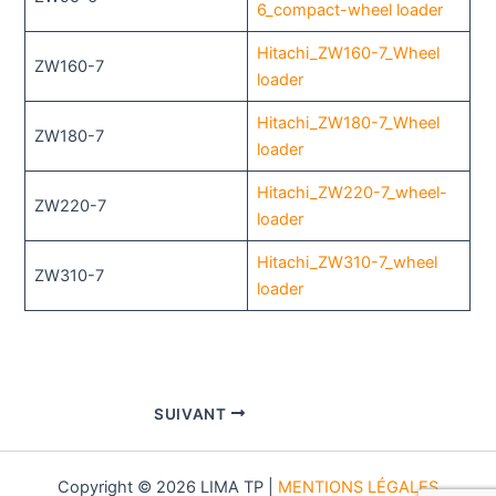
6_compact-wheel loader
Hitachi_ZW160-7_Wheel
ZW160-7
loader
Hitachi_ZW180-7_Wheel
ZW180-7
loader
Hitachi_ZW220-7_wheel-
ZW220-7
loader
Hitachi_ZW310-7_wheel
ZW310-7
loader
SUIVANT
Copyright © 2026 LIMA TP |
MENTIONS LÉGALES